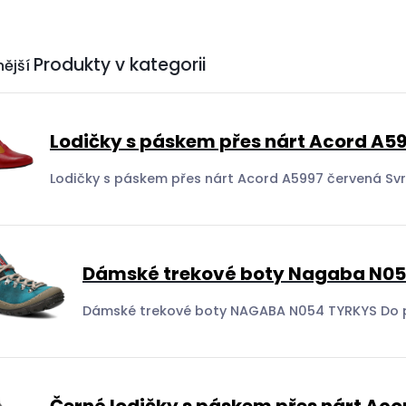
nější
Lodičky s páskem přes nárt Acord A5
Dámské trekové boty Nagaba N05
Černé lodičky s páskem přes nárt Aco