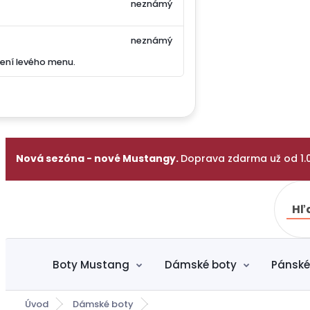
neznámý
neznámý
ení levého menu.
Nová sezóna - nové Mustangy.
Doprava zdarma už od 1.
Hľ
Boty Mustang
Dámské boty
Pánské
Úvod
Dámské boty