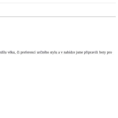
dílu věku, či preferencí určitého stylu a v nabídce jsme připravili boty pro