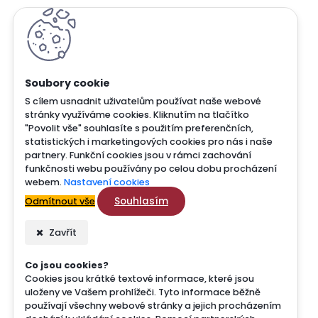
S cílem usnadnit uživatelům používat naše webové
stránky využíváme cookies. Kliknutím na tlačítko
"Povolit vše" souhlasíte s použitím preferenčních,
statistických i marketingových cookies pro nás i naše
partnery. Funkční cookies jsou v rámci zachování
funkčnosti webu používány po celou dobu procházení
webem.
Nastavení cookies
Souhlasím
Odmítnout vše
Zavřít
Co jsou cookies?
Cookies jsou krátké textové informace, které jsou
uloženy ve Vašem prohlížeči. Tyto informace běžně
používají všechny webové stránky a jejich procházením