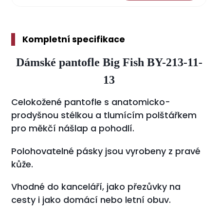
Kompletní specifikace
Dámské pantofle Big Fish BY-213-11-
13
Celokožené pantofle s anatomicko-
prodyšnou stélkou a tlumícím polštářkem
pro měkčí nášlap a pohodlí.
Polohovatelné pásky jsou vyrobeny z pravé
kůže.
Vhodné do kanceláří, jako přezůvky na
cesty i jako domácí nebo letní obuv.