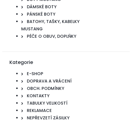
DÁMSKÉ BOTY
PÁNSKÉ BOTY
BATOHY, TAŠKY, KABELKY
MUSTANG
PÉČE O OBUV, DOPLŇKY
Kategorie
E-SHOP
DOPRAVA A VRÁCENÍ
OBCH. PODMÍNKY
KONTAKTY
TABULKY VELIKOSTÍ
REKLAMACE
NEPŘEVZETÍ ZÁSILKY