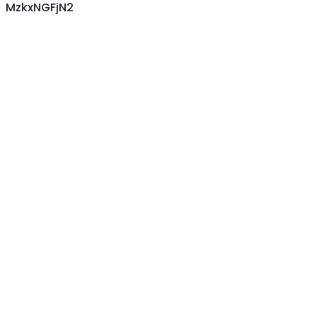
MzkxNGFjN2