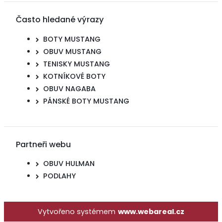
Často hledané výrazy
BOTY MUSTANG
OBUV MUSTANG
TENISKY MUSTANG
KOTNÍKOVÉ BOTY
OBUV NAGABA
PÁNSKÉ BOTY MUSTANG
Partneři webu
OBUV HULMAN
PODLAHY
Vytvořeno systémem
www.webareal.cz