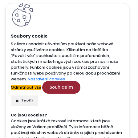
S cílem usnadnit uživatelům používat naše webové
stránky využíváme cookies. Kliknutím na tlačítko
"Povolit vše" souhlasíte s použitím preferenčních,
statistických i marketingových cookies pro nás i naše
partnery. Funkční cookies jsou v rámci zachování
funkčnosti webu používány po celou dobu procházení
webem.
Nastavení cookies
Souhlasím
Odmítnout vše
Zavřít
Co jsou cookies?
Cookies jsou krátké textové informace, které jsou
uloženy ve Vašem prohlížeči. Tyto informace běžně
používají všechny webové stránky a jejich procházením