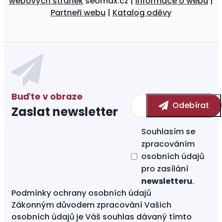
webových stránek
seomax.cz |
Informace o webu
|
Partneři webu
|
Katalog oděvy
Zaslat newsletter
Souhlasím se
zpracováním
osobních údajů
pro zasílání
newsletteru
.
Podmínky ochrany osobních údajů
Zákonným důvodem zpracování Vašich
osobních údajů je Váš souhlas dávaný tímto