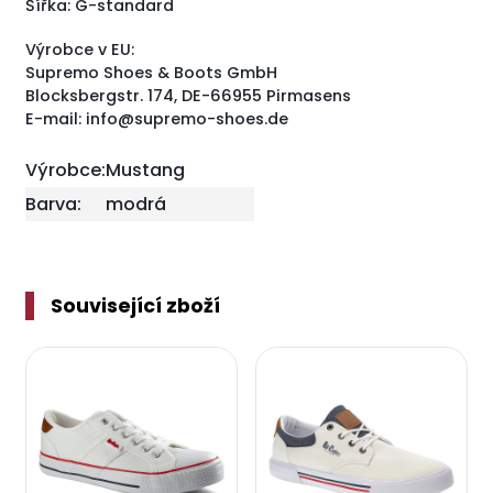
Šířka: G-standard
Výrobce v EU:
Supremo Shoes & Boots GmbH
Blocksbergstr. 174, DE-66955 Pirmasens
E-mail: info@supremo-shoes.de
Výrobce:
Mustang
Barva:
modrá
Související zboží