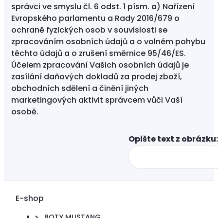
správci ve smyslu čl. 6 odst. 1 písm. a) Nařízení
Evropského parlamentu a Rady 2016/679 o
ochraně fyzických osob v souvislosti se
zpracováním osobních údajů a o volném pohybu
těchto údajů a o zrušení směrnice 95/46/ES.
Účelem zpracování Vašich osobních údajů je
zasílání daňových dokladů za prodej zboží,
obchodních sdělení a činění jiných
marketingových aktivit správcem vůči Vaší
osobě.
Opište text z obrázku:
E-shop
BOTY MUSTANG