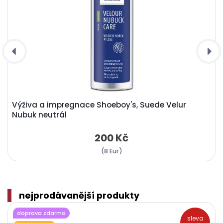
Výživa a impregnace Shoeboy's, Suede Velur
Nubuk neutrál
200 Kč
(8 Eur)
nejprodávanější produkty
doprava zdarma
sleva