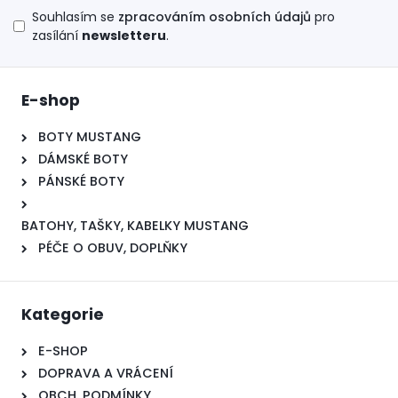
Souhlasím se
zpracováním osobních údajů
pro
zasílání
newsletteru
.
E-shop
BOTY MUSTANG
DÁMSKÉ BOTY
PÁNSKÉ BOTY
BATOHY, TAŠKY, KABELKY MUSTANG
PÉČE O OBUV, DOPLŇKY
Kategorie
E-SHOP
DOPRAVA A VRÁCENÍ
OBCH. PODMÍNKY