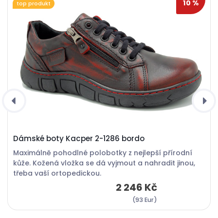
10 %
top produkt
Dámské boty Kacper 2-1286 bordo
Maximálně pohodlné polobotky z nejlepší přírodní
kůže. Kožená vložka se dá vyjmout a nahradit jinou,
třeba vaší ortopedickou.
2 246 Kč
(93 Eur)