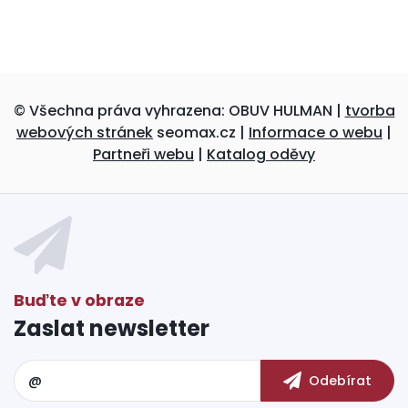
© Všechna práva vyhrazena: OBUV HULMAN |
tvorba
webových stránek
seomax.cz |
Informace o webu
|
Partneři webu
|
Katalog oděvy
Zaslat newsletter