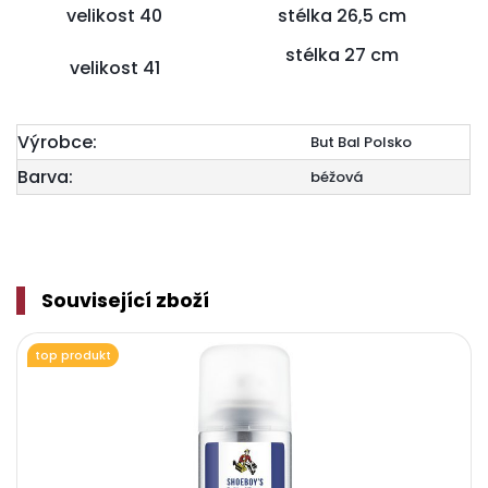
velikost 40
stélka 26,5 cm
stélka 27 cm
velikost 41
Výrobce:
But Bal Polsko
Barva:
béžová
Související zboží
top produkt