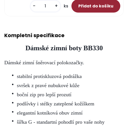
-
+
ks
Kompletní specifikace
Dámské zimní boty BB330
Dámské zimní šněrovací polokozačky.
stabilní protiskluzová podrážka
svršek z pravé nubukové kůže
boční zip pro lepší prozutí
podšívky i stélky zateplené kožíškem
elegantní kotníková obuv zimní
šířka G - standartní pohodlí pro vaše nohy