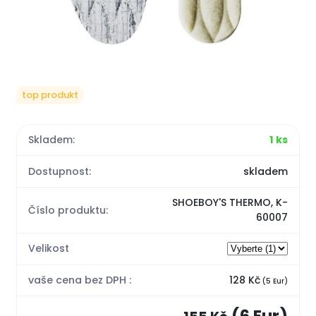
top produkt
Skladem:
1 ks
Dostupnost:
skladem
SHOEBOY'S THERMO, K-
Číslo produktu:
60007
Velikost
vaše cena bez DPH :
128 Kč
(5 Eur)