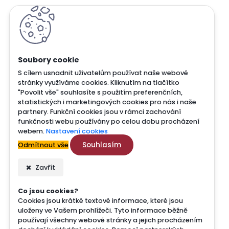
S cílem usnadnit uživatelům používat naše webové
stránky využíváme cookies. Kliknutím na tlačítko
"Povolit vše" souhlasíte s použitím preferenčních,
statistických i marketingových cookies pro nás i naše
partnery. Funkční cookies jsou v rámci zachování
funkčnosti webu používány po celou dobu procházení
webem.
Nastavení cookies
Souhlasím
Odmítnout vše
Zavřít
Co jsou cookies?
Cookies jsou krátké textové informace, které jsou
uloženy ve Vašem prohlížeči. Tyto informace běžně
používají všechny webové stránky a jejich procházením