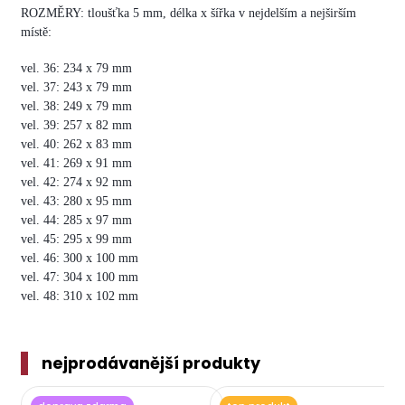
ROZMĚRY: tloušťka 5 mm, délka x šířka v nejdelším a nejširším
místě:
vel. 36: 234 x 79 mm
vel. 37: 243 x 79 mm
vel. 38: 249 x 79 mm
vel. 39: 257 x 82 mm
vel. 40: 262 x 83 mm
vel. 41: 269 x 91 mm
vel. 42: 274 x 92 mm
vel. 43: 280 x 95 mm
vel. 44: 285 x 97 mm
vel. 45: 295 x 99 mm
vel. 46: 300 x 100 mm
vel. 47: 304 x 100 mm
vel. 48: 310 x 102 mm
nejprodávanější produkty